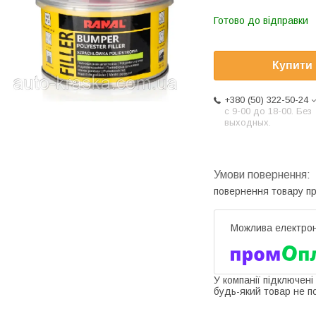
Готово до відправки
Купити
+380 (50) 322-50-24
с 9-00 до 18-00. Без
выходных.
повернення товару п
У компанії підключені
будь-який товар не п