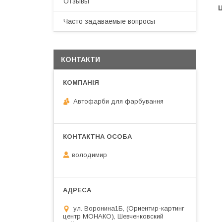
Отзывы
Ц
Часто задаваемые вопросы
КОНТАКТИ
Автофарби для фарбування
володимир
ул. Воронина1Б, (Ориентир-картинг
центр МОНАКО), Шевченковский