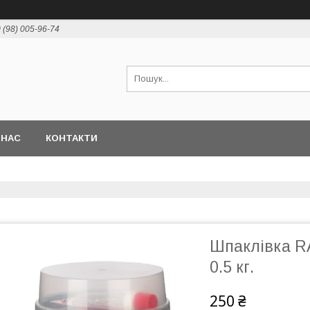
 (98) 005-96-74
 НАС
КОНТАКТИ
Шпаклівка R
0.5 кг.
250 ₴