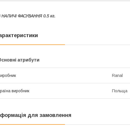
 НАЛИЧІ ФАСУВАННЯ 0.5 кг.
арактеристики
Основні атрибути
иробник
Ranal
раїна виробник
Польща
нформація для замовлення