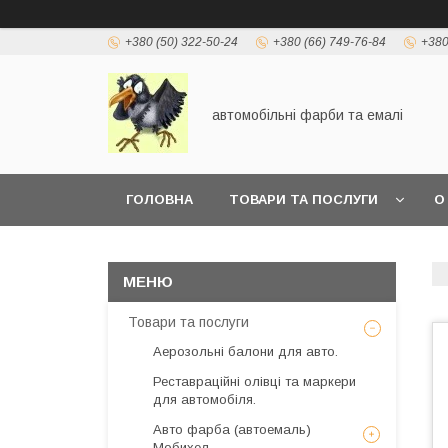
+380 (50) 322-50-24
+380 (66) 749-76-84
+380
автомобільні фарби та емалі
ГОЛОВНА
ТОВАРИ ТА ПОСЛУГИ
О
Товари та послуги
Аерозольні балони для авто.
Реставраційні олівці та маркери
для автомобіля.
Авто фарба (автоемаль)
Мобихел.