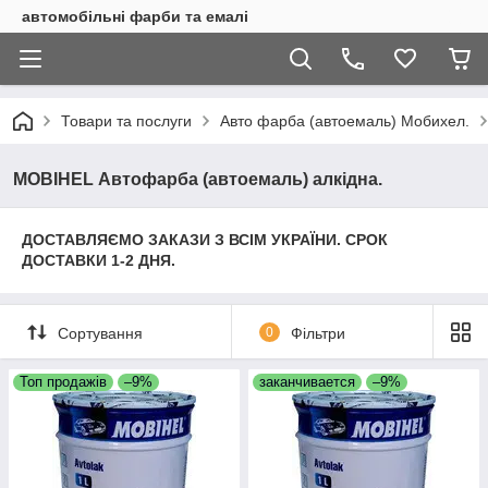
автомобільні фарби та емалі
Товари та послуги
Авто фарба (автоемаль) Мобихел.
MOBIHEL Автофарба (автоемаль) алкідна.
ДОСТАВЛЯЄМО ЗАКАЗИ З ВСІМ УКРАЇНИ. СРОК
ДОСТАВКИ 1-2 ДНЯ.
Сортування
0
Фільтри
Топ продажів
–9%
заканчивается
–9%