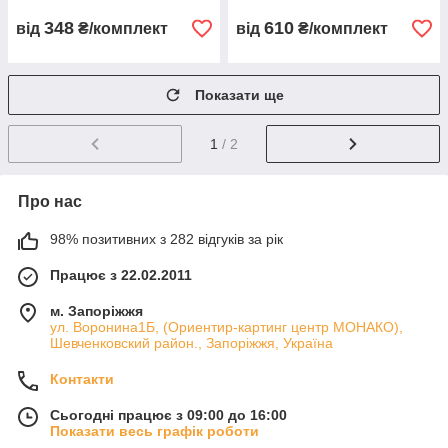
348
610
від
₴/комплект
від
₴/комплект
Показати ще
1
/ 2
Про нас
98% позитивних з 282 відгуків за рік
Працює з 22.02.2011
м. Запоріжжя
ул. Воронина1Б, (Ориентир-картинг центр МОНАКО),
Шевченковский район., Запоріжжя, Україна
Контакти
Сьогодні працює з 09:00 до 16:00
Показати весь графік роботи