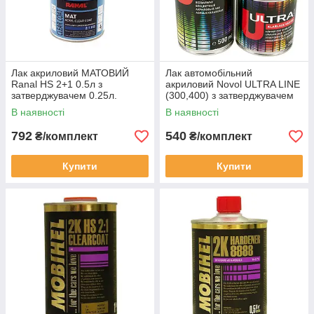
Лак акриловий МАТОВИЙ
Лак автомобільний
Ranal HS 2+1 0.5л з
акриловий Novol ULTRA LINE
затверджувачем 0.25л.
(300,400) з затверджувачем
2+1 комплект 0.5 л + 0.25 л
В наявності
В наявності
792
540
₴/комплект
₴/комплект
Купити
Купити