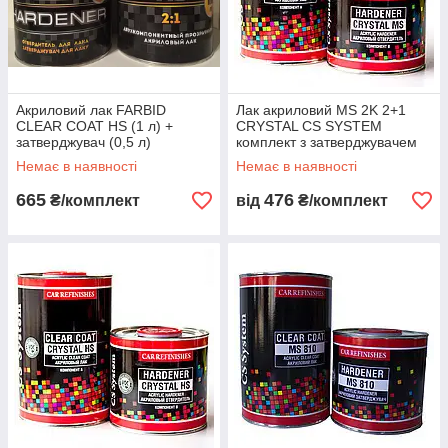
Акриловий лак FARBID
Лак акриловий MS 2K 2+1
CLEAR COAT HS (1 л) +
CRYSTAL CS SYSTEM
затверджувач (0,5 л)
комплект з затверджувачем
1.5 л.
Немає в наявності
Немає в наявності
665
476
₴/комплект
від
₴/комплект