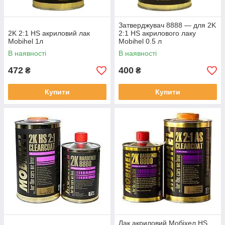
Затверджувач 8888 — для 2K
2K 2:1 HS акриловий лак
2:1 HS акрилового лаку
Mobihel 1л
Mobihel 0.5 л
В наявності
В наявності
472
400
₴
₴
Купити
Купити
Лак акриловий Мобіхел HS