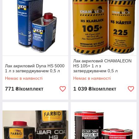
Лак акриловий CHAMALEON
Лак акриловий Dyna HS 5000
HS 105+ 1 л з
1 л з затверджувачем 0,5 л
затверджувачем 0,5 л
Немає в наявності
Немає в наявності
771
1 039
₴/комплект
₴/комплект