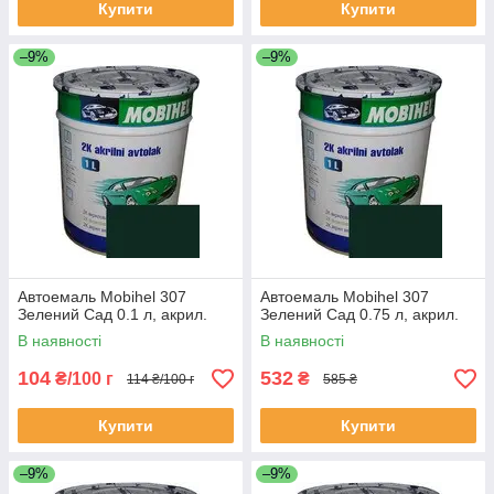
Купити
Купити
–9%
–9%
Автоемаль Mobihel 307
Автоемаль Mobihel 307
Зелений Сад 0.1 л, акрил.
Зелений Сад 0.75 л, акрил.
В наявності
В наявності
104
532
₴/100 г
₴
114 ₴/100 г
585 ₴
Купити
Купити
–9%
–9%