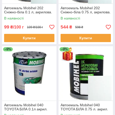
Автоемаль Mobihel 202
Автоемаль Mobihel 202
Сніжно-біла 0.1 л, акрилова.
Сніжно-біла 0.75 л, акрилова.
В наявності
В наявності
99
544
₴/100 г
₴
109 ₴/100 г
598 ₴
Купити
Купити
–9%
–9%
Автоемаль Mobihel 040
Автоемаль Mobihel 040
TOYOTA БІЛА 0.1л акрил.
TOYOTA БІЛА 0.75 л. акрил.