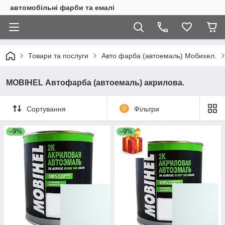
автомобільні фарби та емалі
Товари та послуги
Авто фарба (автоемаль) Мобихел.
MOBIHEL Автофарба (автоемаль) акрилова.
Сортування
0
Фільтри
–9%
–9%