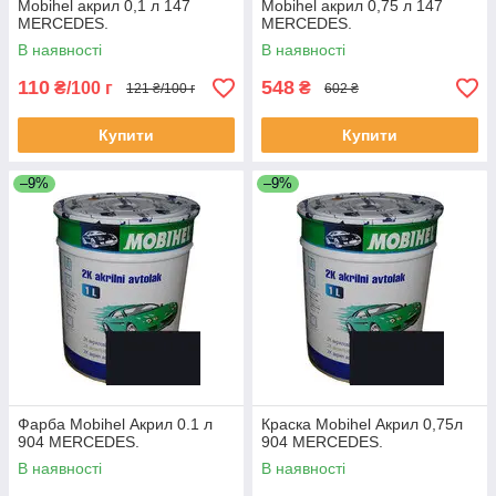
Mobihel акрил 0,1 л 147
Mobihel акрил 0,75 л 147
MERCEDES.
MERCEDES.
В наявності
В наявності
110
548
₴/100 г
₴
121 ₴/100 г
602 ₴
Купити
Купити
–9%
–9%
Фарба Mobihel Акрил 0.1 л
Краска Mobihel Акрил 0,75л
904 MERCEDES.
904 MERCEDES.
В наявності
В наявності