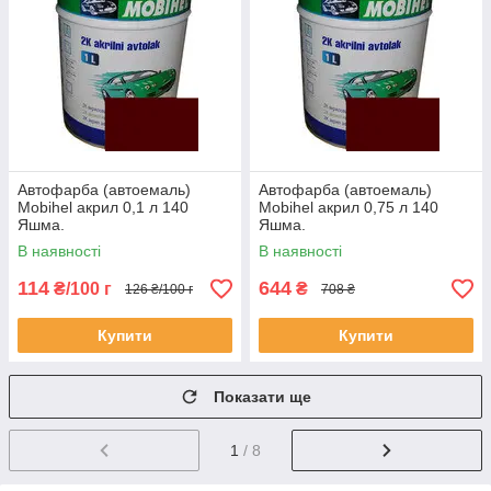
Автофарба (автоемаль)
Автофарба (автоемаль)
Mobihel акрил 0,1 л 140
Mobihel акрил 0,75 л 140
Яшма.
Яшма.
В наявності
В наявності
114
644
₴/100 г
₴
126 ₴/100 г
708 ₴
Купити
Купити
Показати ще
1
/ 8