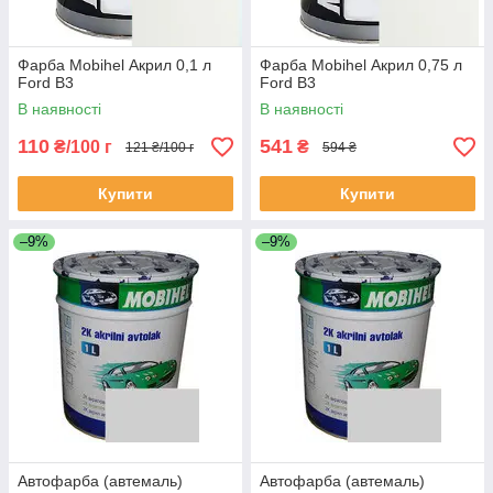
Фарба Mobihel Акрил 0,1 л
Фарба Mobihel Акрил 0,75 л
Ford B3
Ford B3
В наявності
В наявності
110
541
₴/100 г
₴
121 ₴/100 г
594 ₴
Купити
Купити
–9%
–9%
Автофарба (автемаль)
Автофарба (автемаль)