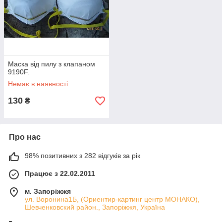
Маска від пилу з клапаном
9190F.
Немає в наявності
130
₴
Про нас
98% позитивних з 282 відгуків за рік
Працює з 22.02.2011
м. Запоріжжя
ул. Воронина1Б, (Ориентир-картинг центр МОНАКО),
Шевченковский район., Запоріжжя, Україна