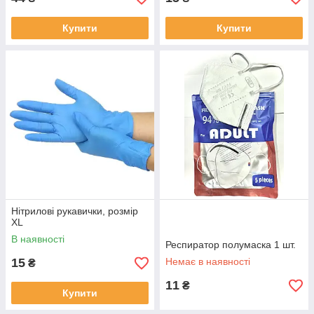
Купити
Купити
Нітрилові рукавички, розмір
XL
В наявності
Респиратор полумаска 1 шт.
15
Немає в наявності
₴
11
₴
Купити