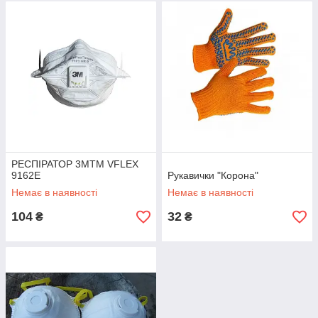
РЕСПІРАТОР 3МTM VFLEX
9162Е
Рукавички "Корона"
Немає в наявності
Немає в наявності
104
32
₴
₴