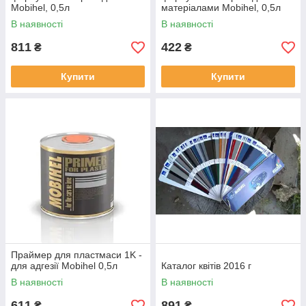
Mobihel, 0,5л
матеріалами Mobihel, 0,5л
В наявності
В наявності
811
422
₴
₴
Купити
Купити
Праймер для пластмаси 1K -
для адгезії Mobihel 0,5л
Каталог квітів 2016 г
В наявності
В наявності
611
891
₴
₴