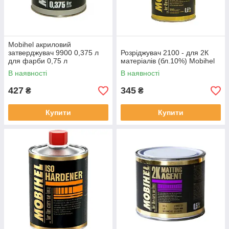
Mobihel акриловий
затверджувач 9900 0,375 л
Розріджувач 2100 - для 2К
для фарби 0,75 л
матеріалів (бл.10%) Mobihel
В наявності
В наявності
427
345
₴
₴
Купити
Купити