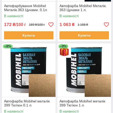
Автофарбування Mobihel
Автофарба Mobihel Металік
Металік 363 Цунами. 0.1л
363 Цунами 1 л.
В наявності
В наявності
172
1 063
₴/100 г
₴
189 ₴/100 г
1 168 ₴
Купити
Купити
–9%
–9%
Автофарба Mobihel металік
Автофарба Mobihel металік
399 Тютюн 0.1 л.
399 Тютюн 1 л.
В наявності
В наявності