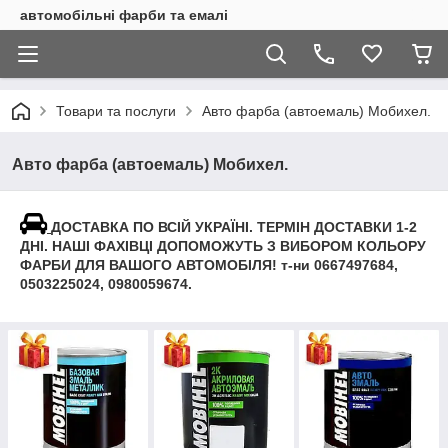
автомобільні фарби та емалі
Товари та послуги
Авто фарба (автоемаль) Мобихел.
Авто фарба (автоемаль) Мобихел.
ДОСТАВКА ПО ВСІЙ УКРАЇНІ. ТЕРМІН ДОСТАВКИ 1-2
ДНІ. НАШІ ФАХІВЦІ ДОПОМОЖУТЬ З ВИБОРОМ КОЛЬОРУ
ФАРБИ
ДЛЯ ВАШОГО АВТОМОБІЛЯ! т-ни 0667497684,
0503225024, 0980059674.