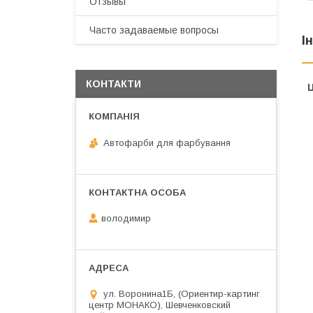
Отзывы
Часто задаваемые вопросы
І
КОНТАКТИ
Ц
Автофарби для фарбування
володимир
ул. Воронина1Б, (Ориентир-картинг
центр МОНАКО), Шевченковский