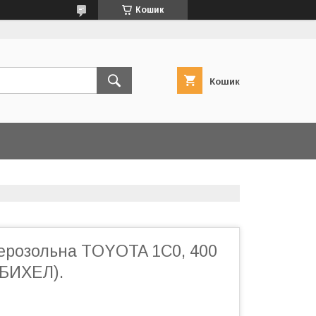
Кошик
Кошик
ерозольна TOYOTA 1C0, 400
ОБИХЕЛ).