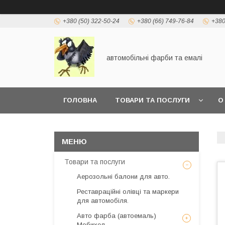
+380 (50) 322-50-24
+380 (66) 749-76-84
+380
автомобільні фарби та емалі
ГОЛОВНА
ТОВАРИ ТА ПОСЛУГИ
О
Товари та послуги
Аерозольні балони для авто.
Реставраційні олівці та маркери
для автомобіля.
Авто фарба (автоемаль)
Мобихел.