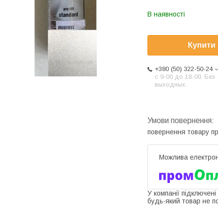
В наявності
Купити
+380 (50) 322-50-24
с 9-00 до 18-00. Без
выходных.
повернення товару п
У компанії підключені
будь-який товар не п