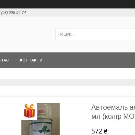
 (98) 005-96-74
 НАС
КОНТАКТИ
Автоемаль а
мл (колір М
572 ₴