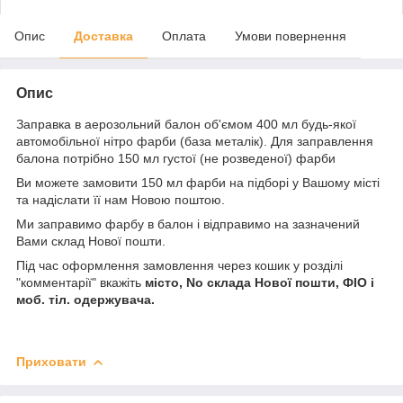
Опис
Доставка
Оплата
Умови повернення
Опис
Заправка в аерозольний балон об'ємом 400 мл будь-якої
автомобільної нітро фарби (база металік). Для заправлення
балона потрібно 150 мл густої (не розведеної) фарби
Ви можете замовити 150 мл фарби на підборі у Вашому місті
та надіслати її нам Новою поштою.
Ми заправимо фарбу в балон і відправимо на зазначений
Вами склад Нової пошти.
Під час оформлення замовлення через кошик у розділі
"комментарії" вкажіть
місто, No склада Нової пошти, ФІО і
моб. тіл. одержувача.
Приховати