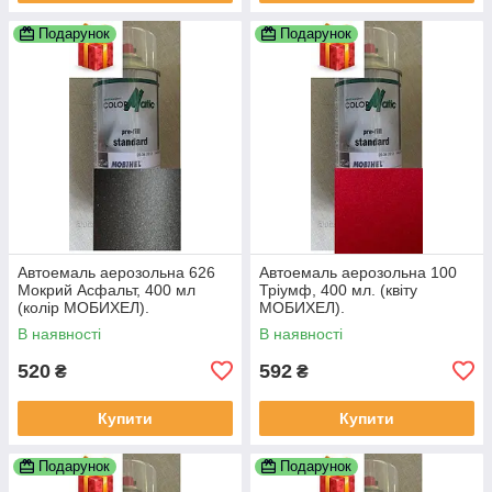
Подарунок
Подарунок
Автоемаль аерозольна 626
Автоемаль аерозольна 100
Мокрий Асфальт, 400 мл
Тріумф, 400 мл. (квіту
(колір МОБИХЕЛ).
МОБИХЕЛ).
В наявності
В наявності
520
592
₴
₴
Купити
Купити
Подарунок
Подарунок