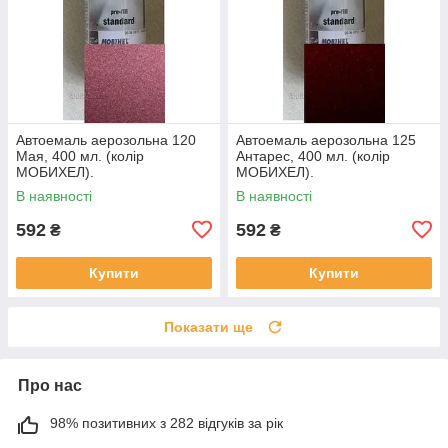
Автоемаль аерозольна 120
Автоемаль аерозольна 125
Мая, 400 мл. (колір
Антарес, 400 мл. (колір
МОБИХЕЛ).
МОБИХЕЛ).
В наявності
В наявності
592
592
₴
₴
Купити
Купити
Показати ще
Про нас
98% позитивних з 282 відгуків за рік