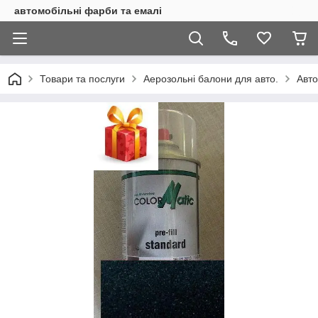
автомобільні фарби та емалі
Товари та послуги
Аерозольні балони для авто.
Авт