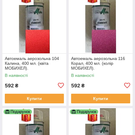
Автоемаль аерозольна 104
Автоемаль аерозольна 116
Калина, 400 мл. (квіта
Корал, 400 мл. (колір
МОБИХЕЛ).
МОБИХЕЛ).
В наявності
В наявності
592
592
₴
₴
Купити
Купити
Подарунок
Подарунок