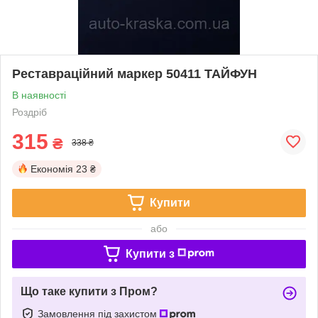
Реставраційний маркер 50411 ТАЙФУН
В наявності
Роздріб
315
₴
338 ₴
Економія
23 ₴
Купити
або
Купити з
Що таке купити з Пром?
Замовлення під захистом