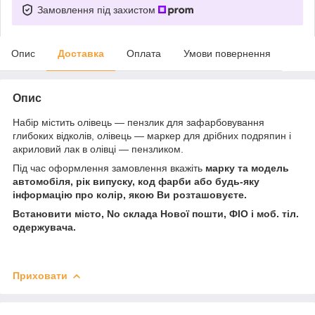
Замовлення під захистом
Опис
Доставка
Оплата
Умови повернення
Опис
Набір містить олівець — пензлик для зафарбовування
глибоких відколів, олівець — маркер для дрібних подряпин і
акриловий лак в олівці — пензликом.
Під час оформлення замовлення вкажіть
марку та модель
автомобіля, рік випуску, код фарби або будь-яку
інформацію про колір, якою Ви розташовуєте.
Встановити місто, No склада Нової пошти, ФІО і моб. тіл.
одержувача.
Приховати