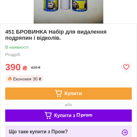
451 БРОВИНКА Набір для видалення
подряпин і відколів.
В наявності
Роздріб
390
₴
420 ₴
Економія
30 ₴
Купити
або
Купити з
Що таке купити з Пром?