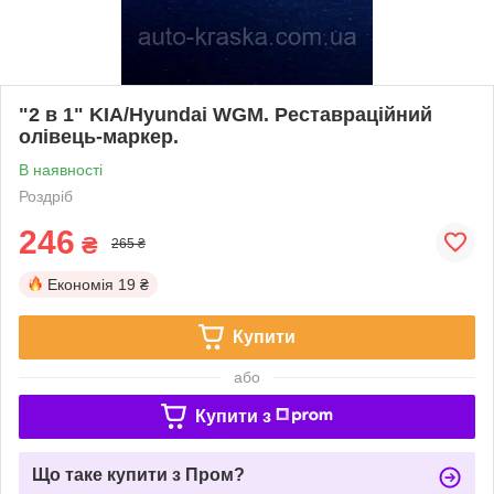
"2 в 1" KIA/Hyundai WGM. Реставраційний
олівець-маркер.
В наявності
Роздріб
246
₴
265 ₴
Економія
19 ₴
Купити
або
Купити з
Що таке купити з Пром?