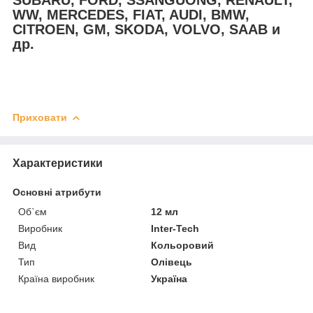
SUBARU, FORD, SSANGUONG, RENAULT,
WW, MERCEDES, FIAT, AUDI, BMW,
CITROEN, GM, SKODA, VOLVO, SAAB и
др.
Приховати
Характеристики
Основні атрибути
Об`єм
12 мл
Виробник
Inter-Tech
Вид
Кольоровий
Тип
Олівець
Країна виробник
Україна