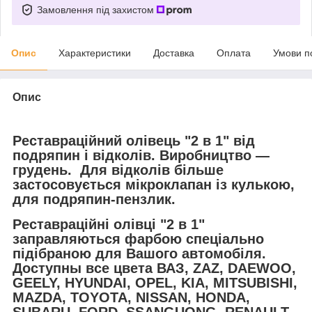
Замовлення під захистом
Опис
Характеристики
Доставка
Оплата
Умови п
Опис
Реставраційний олівець "2 в 1" від
подряпин і відколів. Виробництво —
грудень. Для відколів більше
застосовується мікроклапан із кулькою,
для подряпин-пензлик.
Реставраційні олівці "2 в 1"
заправляються фарбою спеціально
підібраною для Вашого автомобіля.
Доступны все цвета ВАЗ, ZAZ, DAEWOO,
GEELY, HYUNDAI, OPEL, KIA, MITSUBISHI,
MAZDA, TOYOTA, NISSAN, HONDA,