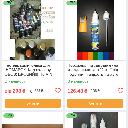
–7%
–7%
Реставраційні олівці для
Порожній, під заправлення
ІНОМАРОК. Код кольору
карадаш-маркер "2 в 1" від
ОБОВЯЗКОВИЙ!!! По VIN
подряпин і відколів на авто
коду не працюемо!!!
12 мл.
В наявності
В наявності
208
126,48
від
₴
₴
від 223 ₴
136 ₴
Купити
Купити
–7%
–7%