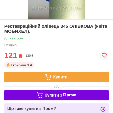
Реставраційний олівець 345 ОЛІВКОВА (квіта
МОБИХЕЛ).
В наявності
Роздріб
121
₴
130 ₴
Економія
9 ₴
Купити
або
Купити з
Що таке купити з Пром?