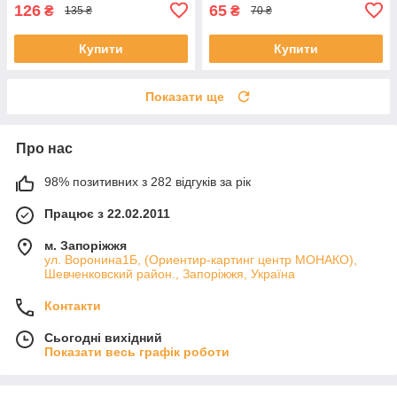
126
65
₴
₴
135 ₴
70 ₴
Купити
Купити
Показати ще
Про нас
98% позитивних з 282 відгуків за рік
Працює з 22.02.2011
м. Запоріжжя
ул. Воронина1Б, (Ориентир-картинг центр МОНАКО),
Шевченковский район., Запоріжжя, Україна
Контакти
Сьогодні вихідний
Показати весь графік роботи