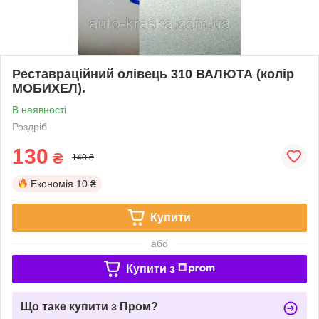
Реставраційний олівець 310 ВАЛЮТА (колір
МОБИХЕЛ).
В наявності
Роздріб
130
₴
140 ₴
Економія
10 ₴
Купити
або
Купити з
Що таке купити з Пром?