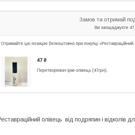
Замов та отримай по
Ви заощаджуєте 47
Отримайте цю позицію безкоштовно при покупці «Реставраційний
47 ₴
Перетворювач іржі-олівець (47грн).
Реставраційний олівець від подряпин і відколів