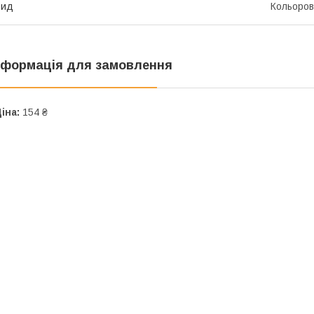
Вид
Кольоро
нформація для замовлення
іна:
154 ₴