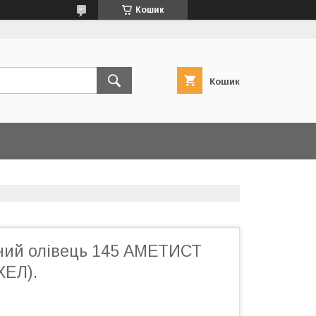
Кошик
Кошик
ний олівець 145 АМЕТИСТ
ХЕЛ).