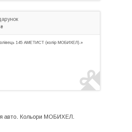
дарунок
 ₴
 олівець 145 АМЕТИСТ (колір МОБИХЕЛ).»
 для авто. Кольори МОБИХЕЛ.