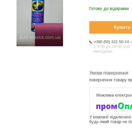
Готово до відправки
Купити
+380 (50) 322-50-24
с 9-00 до 18-00. Без
выходных.
повернення товару п
У компанії підключені
будь-який товар не п