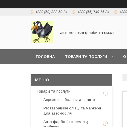
+380 (50) 322-50-24
+380 (66) 749-76-84
+380
автомобільні фарби та емалі
ГОЛОВНА
ТОВАРИ ТА ПОСЛУГИ
О
Товари та послуги
Аерозольні балони для авто.
Реставраційні олівці та маркери
для автомобіля.
Авто фарба (автоемаль)
Мобихел.