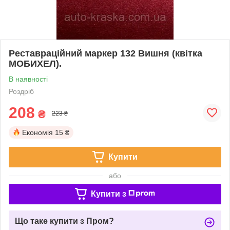
Реставраційний маркер 132 Вишня (квітка
МОБИХЕЛ).
В наявності
Роздріб
208
₴
223 ₴
Економія
15 ₴
Купити
або
Купити з
Що таке купити з Пром?