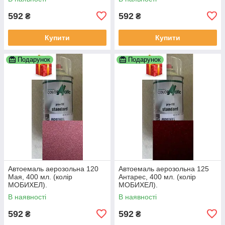
592
592
₴
₴
Купити
Купити
Подарунок
Подарунок
Автоемаль аерозольна 120
Автоемаль аерозольна 125
Мая, 400 мл. (колір
Антарес, 400 мл. (колір
МОБИХЕЛ).
МОБИХЕЛ).
В наявності
В наявності
592
592
₴
₴