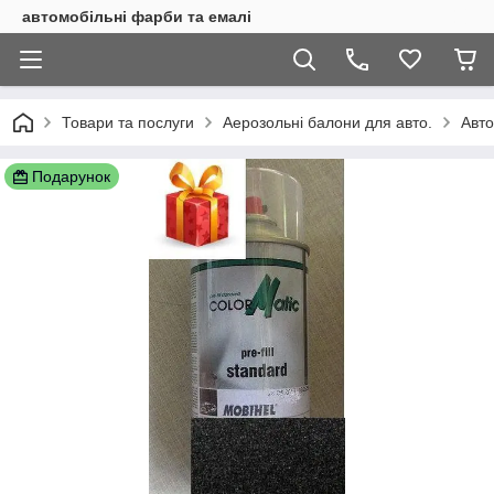
автомобільні фарби та емалі
Товари та послуги
Аерозольні балони для авто.
Авто
Подарунок