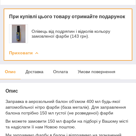
При купівлі цього товару отримайте подарунок
Олівець від подряпин і відколів кольору
замовленої фарби (143 грн).
Приховати
Опис
Доставка
Оплата
Умови повернення
Опис
Заправка в аерозольний балон об'ємом 400 мл будь-якої
автомобільної нітро фарби (база металік). Для заправлення
балона потрібно 150 мл густої (не розведеної) фарби
Ви можете замовити 150 мл фарби на підборі у Вашому місті
та надіслати її нам Новою поштою.
Ми заправимо фарбу в балон і відправимо на зазначений