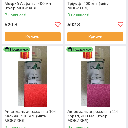
Мокрий Асфальт, 400 мл
Тріумф, 400 мл. (квіту
(колір МОБИХЕЛ).
МОБИХЕЛ).
В наявності
В наявності
520
592
₴
₴
Купити
Купити
Подарунок
Подарунок
Автоемаль аерозольна 104
Автоемаль аерозольна 116
Калина, 400 мл. (квіта
Корал, 400 мл. (колір
МОБИХЕЛ).
МОБИХЕЛ).
В наявності
В наявності