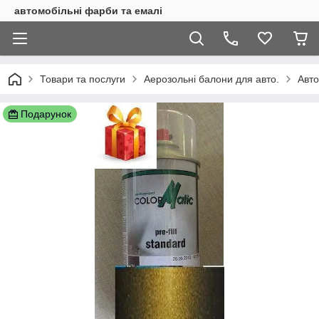
автомобільні фарби та емалі
Товари та послуги
Аерозольні балони для авто.
Авто
Подарунок