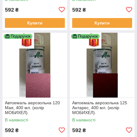
592
592
₴
₴
Купити
Купити
Подарунок
Подарунок
Автоемаль аерозольна 120
Автоемаль аерозольна 125
Мая, 400 мл. (колір
Антарес, 400 мл. (колір
МОБИХЕЛ).
МОБИХЕЛ).
В наявності
В наявності
592
592
₴
₴