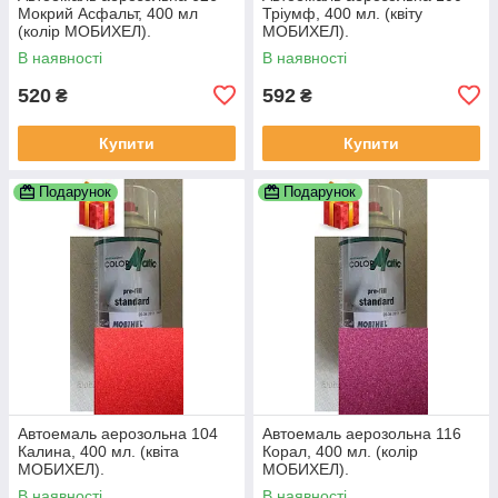
Мокрий Асфальт, 400 мл
Тріумф, 400 мл. (квіту
(колір МОБИХЕЛ).
МОБИХЕЛ).
В наявності
В наявності
520
592
₴
₴
Купити
Купити
Подарунок
Подарунок
Автоемаль аерозольна 104
Автоемаль аерозольна 116
Калина, 400 мл. (квіта
Корал, 400 мл. (колір
МОБИХЕЛ).
МОБИХЕЛ).
В наявності
В наявності