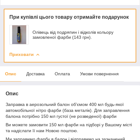
При купівлі цього товару отримайте подарунок
Олівець від подряпин і відколів кольору
замовленої фарби (143 грн).
Приховати
Опис
Доставка
Оплата
Умови повернення
Опис
Заправка в аерозольний балон об'ємом 400 мл будь-якої
автомобільної нітро фарби (база металік). Для заправлення
балона потрібно 150 мл густої (не розведеної) фарби
Ви можете замовити 150 мл фарби на підборі у Вашому місті
та надіслати її нам Новою поштою.
Ми заправимо фарбу в балон і відправимо на зазначений