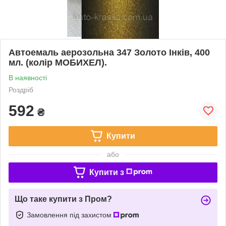
Автоемаль аерозольна 347 Золото Інків, 400
мл. (колір МОБИХЕЛ).
В наявності
Роздріб
592
₴
Купити
або
Купити з
Що таке купити з Пром?
Замовлення під захистом