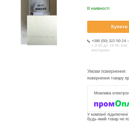
В наявності
Купити
+380 (50) 322-50-24
с 9-00 до 18-00. Без
выходных.
повернення товару п
У компанії підключені
будь-який товар не п