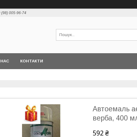
 (98) 005-96-74
 НАС
КОНТАКТИ
Автоемаль а
верба, 400 м
592 ₴