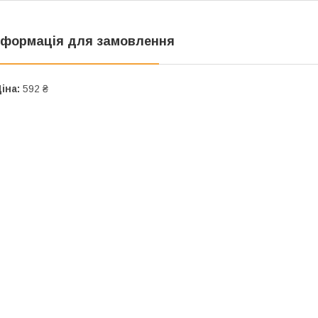
нформація для замовлення
іна:
592 ₴