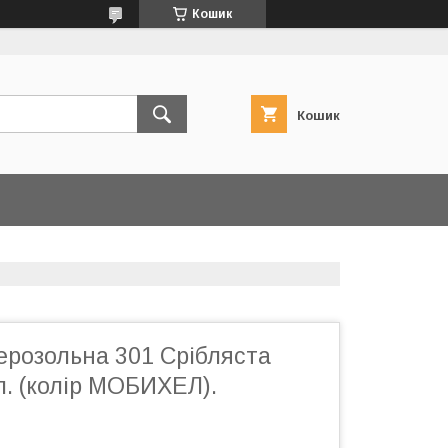
Кошик
Кошик
ерозольна 301 Срібляста
л. (колір МОБИХЕЛ).