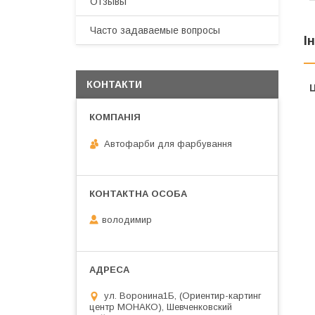
Отзывы
Часто задаваемые вопросы
І
КОНТАКТИ
Ц
Автофарби для фарбування
володимир
ул. Воронина1Б, (Ориентир-картинг
центр МОНАКО), Шевченковский