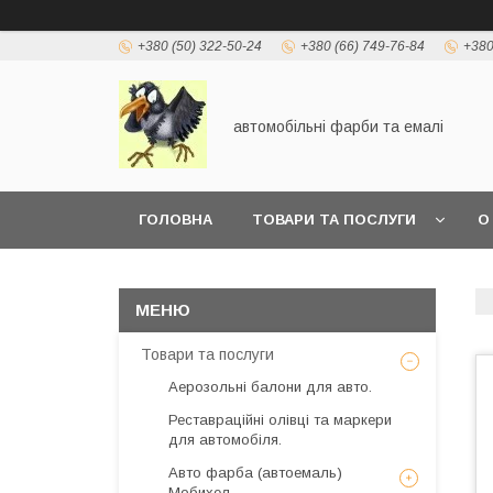
+380 (50) 322-50-24
+380 (66) 749-76-84
+380
автомобільні фарби та емалі
ГОЛОВНА
ТОВАРИ ТА ПОСЛУГИ
О
Товари та послуги
Аерозольні балони для авто.
Реставраційні олівці та маркери
для автомобіля.
Авто фарба (автоемаль)
Мобихел.