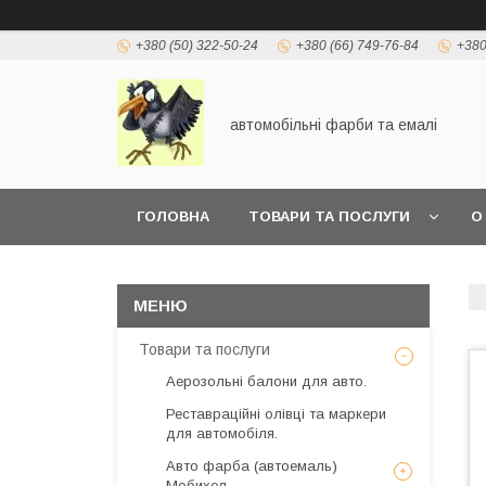
+380 (50) 322-50-24
+380 (66) 749-76-84
+380
автомобільні фарби та емалі
ГОЛОВНА
ТОВАРИ ТА ПОСЛУГИ
О
Товари та послуги
Аерозольні балони для авто.
Реставраційні олівці та маркери
для автомобіля.
Авто фарба (автоемаль)
Мобихел.