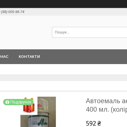
 (98) 005-96-74
 НАС
КОНТАКТИ
Автоемаль ае
Подарунок
400 мл. (кол
592 ₴