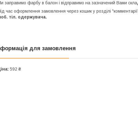
и заправимо фарбу в балон і відправимо на зазначений Вами скла
ід час оформлення замовлення через кошик у розділі "комментарії"
об. тіл. одержувача.
нформація для замовлення
іна:
592 ₴