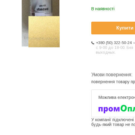
В наявності
Купити
+380 (50) 322-50-24
с 9-00 до 18-00. Без
выходных.
повернення товару п
У компанії підключені
будь-який товар не п