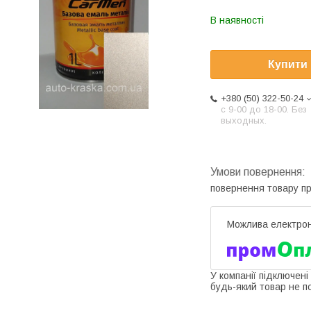
В наявності
Купити
+380 (50) 322-50-24
с 9-00 до 18-00. Без
выходных.
повернення товару п
У компанії підключені
будь-який товар не п