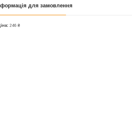
нформація для замовлення
іна:
246 ₴