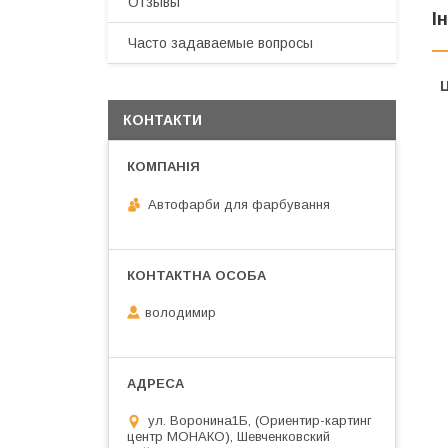
Отзывы
І
Часто задаваемые вопросы
Ц
КОНТАКТИ
Автофарби для фарбування
володимир
ул. Воронина1Б, (Ориентир-картинг
центр МОНАКО), Шевченковский