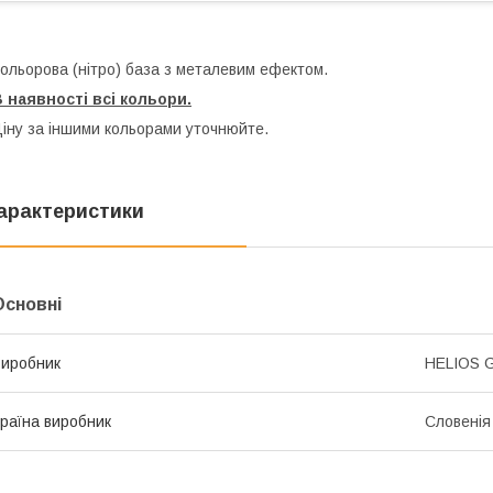
ольорова (нітро) база з металевим ефектом.
 наявності всі кольори.
іну за іншими кольорами уточнюйте.
арактеристики
Основні
иробник
HELIOS 
раїна виробник
Словенія