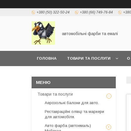
+380 (50) 322-50-24
+380 (66) 749-76-84
+380
автомобільні фарби та емалі
ГОЛОВНА
ТОВАРИ ТА ПОСЛУГИ
О
Товари та послуги
Аерозольні балони для авто.
Реставраційні олівці та маркери
для автомобіля.
Авто фарба (автоемаль)
Мобихел.