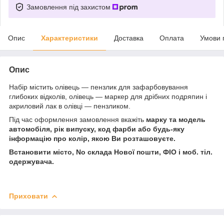
Замовлення під захистом
Опис
Характеристики
Доставка
Оплата
Умови 
Опис
Набір містить олівець — пензлик для зафарбовування
глибоких відколів, олівець — маркер для дрібних подряпин і
акриловий лак в олівці — пензликом.
Під час оформлення замовлення вкажіть
марку та модель
автомобіля, рік випуску, код фарби або будь-яку
інформацію про колір, якою Ви розташовуєте.
Встановити місто, No склада Нової пошти, ФІО і моб. тіл.
одержувача.
Приховати