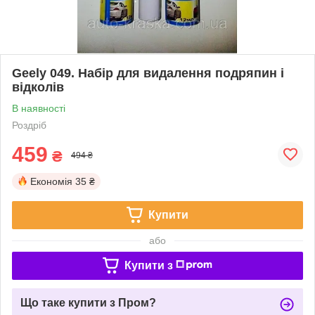
Geely 049. Набір для видалення подряпин і
відколів
В наявності
Роздріб
459
₴
494 ₴
Економія
35 ₴
Купити
або
Купити з
Що таке купити з Пром?