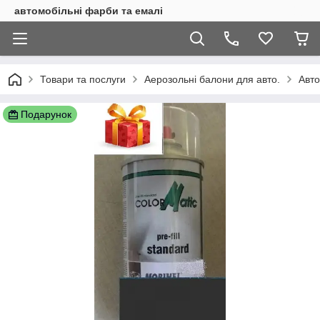
автомобільні фарби та емалі
Товари та послуги
Аерозольні балони для авто.
Авто
Подарунок