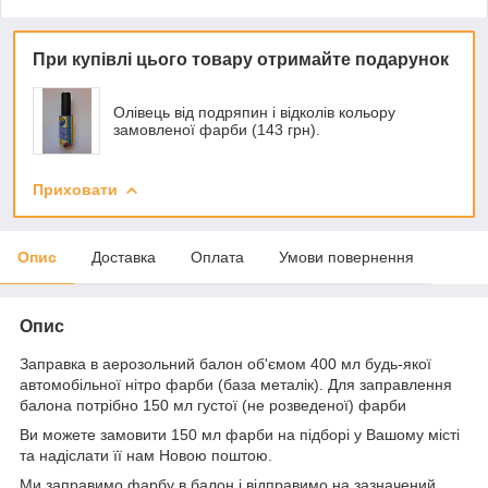
При купівлі цього товару отримайте подарунок
Олівець від подряпин і відколів кольору
замовленої фарби (143 грн).
Приховати
Опис
Доставка
Оплата
Умови повернення
Опис
Заправка в аерозольний балон об'ємом 400 мл будь-якої
автомобільної нітро фарби (база металік). Для заправлення
балона потрібно 150 мл густої (не розведеної) фарби
Ви можете замовити 150 мл фарби на підборі у Вашому місті
та надіслати її нам Новою поштою.
Ми заправимо фарбу в балон і відправимо на зазначений