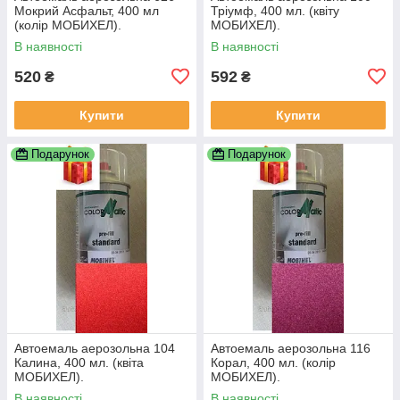
Мокрий Асфальт, 400 мл
Тріумф, 400 мл. (квіту
(колір МОБИХЕЛ).
МОБИХЕЛ).
В наявності
В наявності
520
592
₴
₴
Купити
Купити
Подарунок
Подарунок
Автоемаль аерозольна 104
Автоемаль аерозольна 116
Калина, 400 мл. (квіта
Корал, 400 мл. (колір
МОБИХЕЛ).
МОБИХЕЛ).
В наявності
В наявності