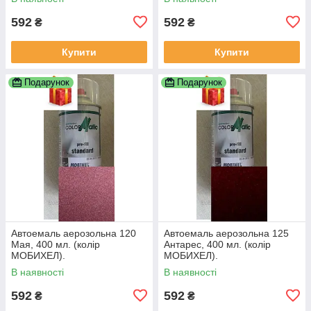
592
592
₴
₴
Купити
Купити
Подарунок
Подарунок
Автоемаль аерозольна 120
Автоемаль аерозольна 125
Мая, 400 мл. (колір
Антарес, 400 мл. (колір
МОБИХЕЛ).
МОБИХЕЛ).
В наявності
В наявності
592
592
₴
₴