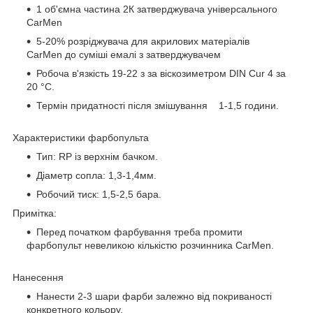
1 об'ємна частина 2К затверджувача універсального
CarMen
5-20% розріджувача для акрилових матеріалів
CarMen до суміші емалі з затверджувачем
Робоча в'язкість 19-22 з за віскозиметром DIN Сur 4 за
20 °C.
Термін придатності після змішування 1-1,5 години.
Характеристики фарбопульта
Тип: RP із верхнім бачком.
Діаметр сопла: 1,3-1,4мм.
Робочий тиск: 1,5-2,5 бара.
Примітка:
Перед початком фарбування треба промити
фарбопульт невеликою кількістю розчинника CarMen.
Нанесення
Нанести 2-3 шари фарби залежно від покриваності
конкретного кольору.