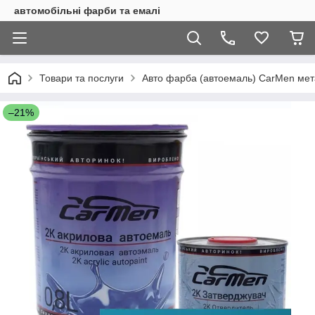
автомобільні фарби та емалі
Товари та послуги
Авто фарба (автоемаль) CarMen метал
–21%