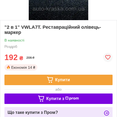
"2 в 1" VWLA7T. Реставраційний олівець-
маркер
В наявності
Роздріб
192
₴
206 ₴
Економія
14 ₴
Купити
або
Купити з
Що таке купити з Пром?