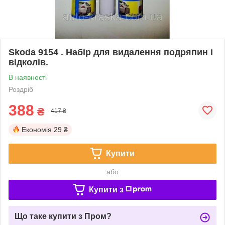
Skoda 9154 . Набір для видалення подряпин і
відколів.
В наявності
Роздріб
388
₴
417 ₴
Економія
29 ₴
Купити
або
Купити з
Що таке купити з Пром?