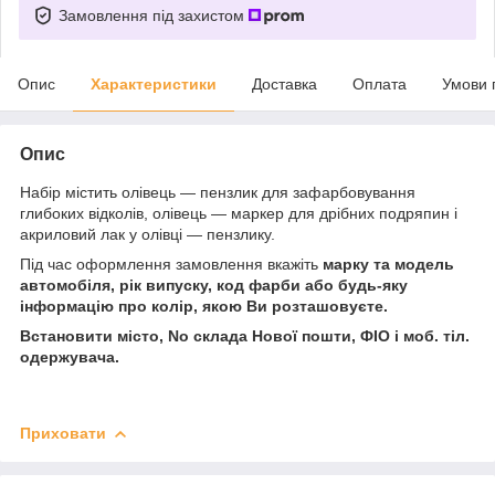
Замовлення під захистом
Опис
Характеристики
Доставка
Оплата
Умови 
Опис
Набір містить олівець — пензлик для зафарбовування
глибоких відколів, олівець — маркер для дрібних подряпин і
акриловий лак у олівці — пензлику.
Під час оформлення замовлення вкажіть
марку та модель
автомобіля, рік випуску, код фарби або будь-яку
інформацію про колір, якою Ви розташовуєте.
Встановити місто, No склада Нової пошти, ФІО і моб. тіл.
одержувача.
Приховати