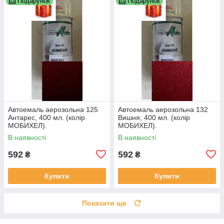
Подарунок
Подарунок
Автоемаль аерозольна 125
Автоемаль аерозольна 132
Антарес, 400 мл. (колір
Вишня, 400 мл. (колір
МОБИХЕЛ).
МОБИХЕЛ).
В наявності
В наявності
592
592
₴
₴
Купити
Купити
Показати ще