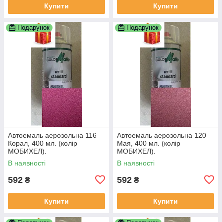
Купити
Купити
Подарунок
Подарунок
Автоемаль аерозольна 116
Автоемаль аерозольна 120
Корал, 400 мл. (колір
Мая, 400 мл. (колір
МОБИХЕЛ).
МОБИХЕЛ).
В наявності
В наявності
592
592
₴
₴
Купити
Купити