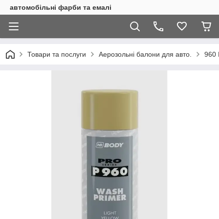
автомобільні фарби та емалі
Товари та послуги
Аерозольні балони для авто.
960