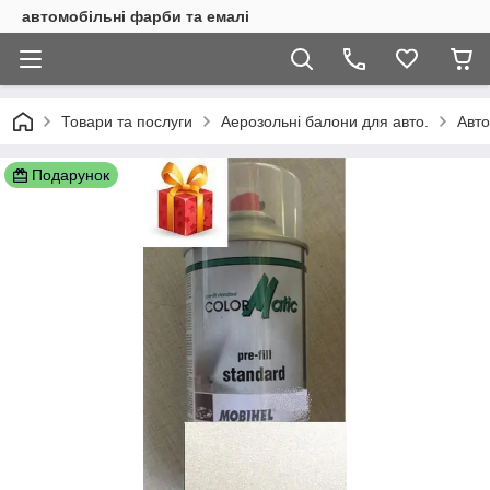
автомобільні фарби та емалі
Товари та послуги
Аерозольні балони для авто.
Авт
Подарунок