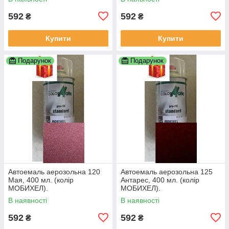
592
592
₴
₴
Купити
Купити
Подарунок
Подарунок
Автоемаль аерозольна 120
Автоемаль аерозольна 125
Мая, 400 мл. (колір
Антарес, 400 мл. (колір
МОБИХЕЛ).
МОБИХЕЛ).
В наявності
В наявності
592
592
₴
₴