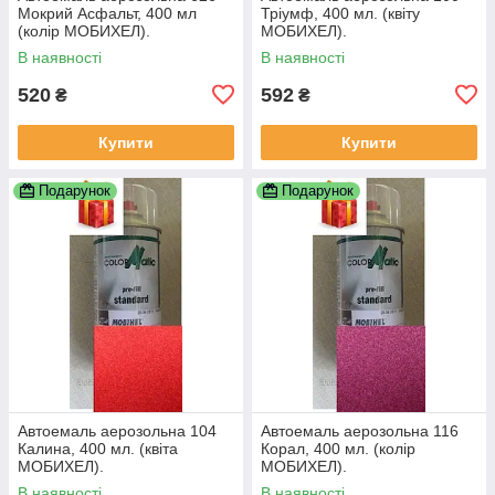
Мокрий Асфальт, 400 мл
Тріумф, 400 мл. (квіту
(колір МОБИХЕЛ).
МОБИХЕЛ).
В наявності
В наявності
520
592
₴
₴
Купити
Купити
Подарунок
Подарунок
Автоемаль аерозольна 104
Автоемаль аерозольна 116
Калина, 400 мл. (квіта
Корал, 400 мл. (колір
МОБИХЕЛ).
МОБИХЕЛ).
В наявності
В наявності