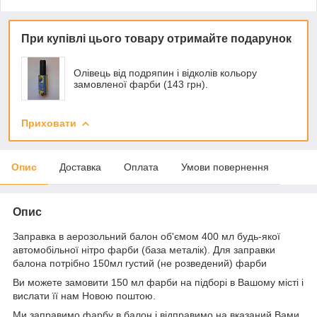
При купівлі цього товару отримайте подарунок
Олівець від подряпин і відколів кольору
замовленої фарби (143 грн).
Приховати
Опис
Доставка
Оплата
Умови повернення
Опис
Заправка в аерозольний балон об'ємом 400 мл будь-якої
автомобільної нітро фарби (база металік). Для заправки
балона потрібно 150мл густий (не розведений) фарби
Ви можете замовити 150 мл фарби на підборі в Вашому місті і
вислати її нам Новою поштою.
Ми заправимо фарбу в балон і відправимо на вказаний Вами